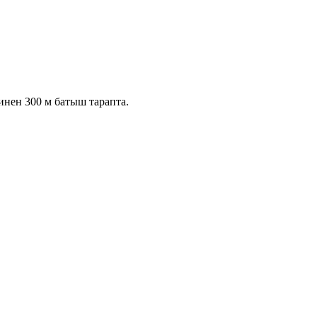
ен 300 м батыш тарапта.