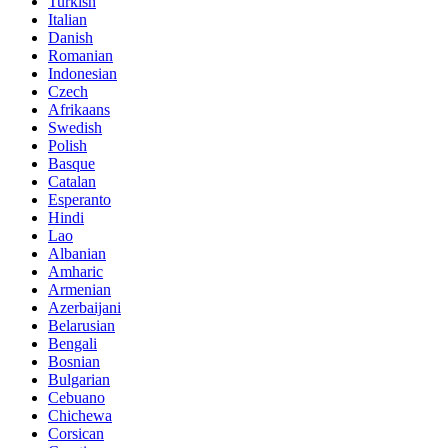
Turkish
Italian
Danish
Romanian
Indonesian
Czech
Afrikaans
Swedish
Polish
Basque
Catalan
Esperanto
Hindi
Lao
Albanian
Amharic
Armenian
Azerbaijani
Belarusian
Bengali
Bosnian
Bulgarian
Cebuano
Chichewa
Corsican