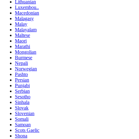
Lithuanian
Luxembou..
Macedonian
Malagasy
Malay
Malayalam
Maltese
Maori
Marathi
Mongolian
Burmese
Nepali
Norwegian
Pashto
Persian
Punjabi
Serbian
Sesotho
Sinhala
Slovak
Slovenian
Somali
Samoan
Scots Gaelic
Shona